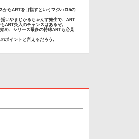
ナスからARTを目指すというマジハロ5の
ャ揃いやまじかるちゃんす発生で、ART
もART突入のチャンスはあるぞ。
を始め、シリーズ最多の特殊ARTも必見
見のポイントと言えるだろう。