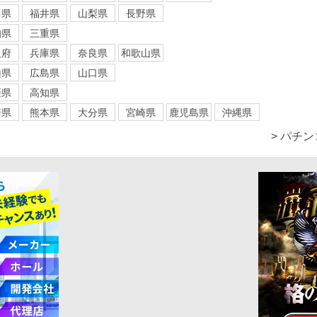
川県
福井県
山梨県
長野県
知県
三重県
阪府
兵庫県
奈良県
和歌山県
山県
広島県
山口県
媛県
高知県
崎県
熊本県
大分県
宮崎県
鹿児島県
沖縄県
> パチ