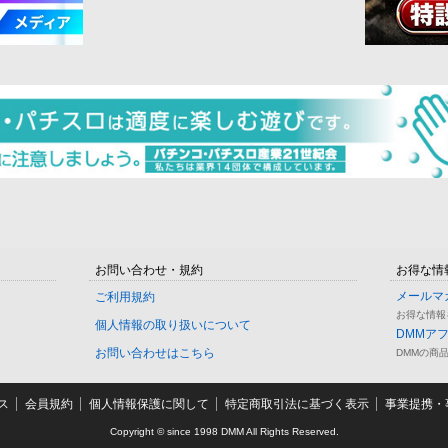
お問い合わせ・規約
お得な情
メールマ
ご利用規約
お得な情報
個人情報の取り扱いについて
DMMア
お問い合わせはこちら
DMMの商
ス
会員規約
個人情報保護に関して
特定商取引法に基づく表示
事業提携・事
Copyright © since 1998 DMM All Rights Reserved.