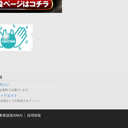
報
ガジン
を無料でお届けします。
フィリエイト
品を紹介して広告収入をゲット！
業譲渡(M&A)
採用情報