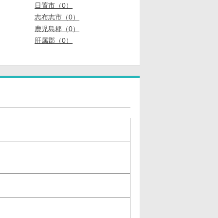
日置市（0）
志布志市（0）
鹿児島郡（0）
肝属郡（0）