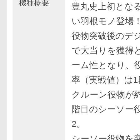
機種概要
豊丸史上初とな
い羽根モノ登場
役物突破後のデ
で大当りを獲得
ーム性となり、
率（実戦値）は1
クルーン役物が約1
階目のシーソー役
2。
シーソー役物を