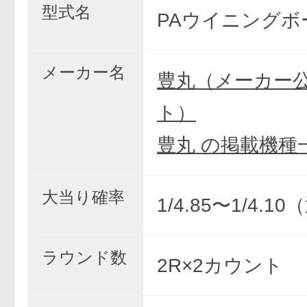
型式名
PAウイニングボー
メーカー名
豊丸（メーカー
ト）
豊丸 の掲載機種
大当り確率
1/4.85〜1/4.1
ラウンド数
2R×2カウント