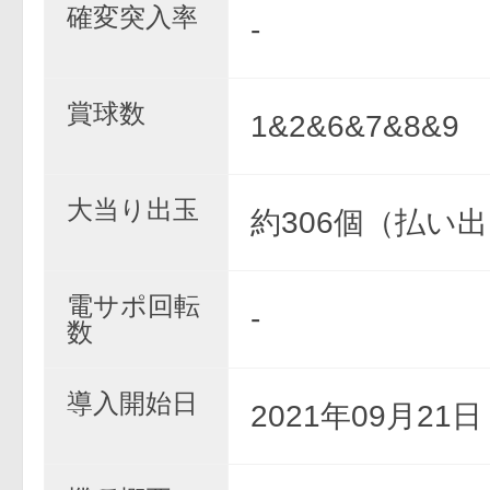
確変突入率
-
賞球数
1&2&6&7&8&9
大当り出玉
約306個（払い
電サポ回転
-
数
導入開始日
2021年09月21