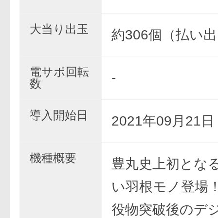
大当り出玉
約306個（払い
電サポ回転
-
数
導入開始日
2021年09月21
機種概要
豊丸史上初とな
い羽根モノ登場
役物突破後のデ