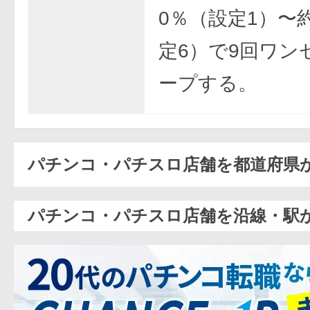
0％（設定1）〜
定6）で9回ワン
ープする。
パチンコ・パチスロ店舗を都道府県
パチンコ・パチスロ店舗を沿線・駅