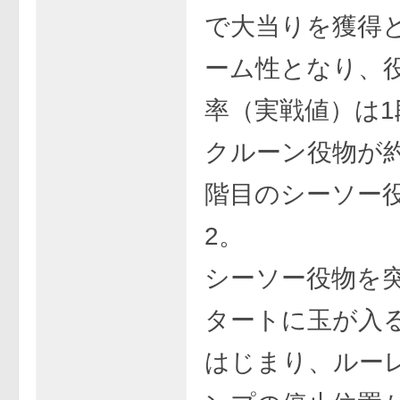
で大当りを獲得
ーム性となり、
率（実戦値）は1
クルーン役物が約1
階目のシーソー役
2。
シーソー役物を
タートに玉が入
はじまり、ルー