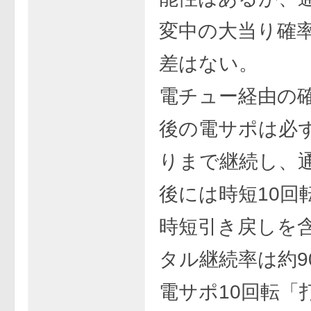
変中の大当り確
差はない。
電チュー経由の
後の電サポは必
りまで継続し、
後には時短10回
時短引き戻しを
タル継続率は約9
電サポ10回転「