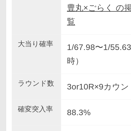
豊丸×ごらく の
覧
大当り確率
1/67.98〜1/55
時）
ラウンド数
3or10R×9カウ
確変突入率
88.3%