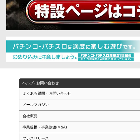
ヘルプ / お問い合わせ
よくある質問・お問い合わせ
メールマガジン
会社概要
事業提携・事業譲渡(M&A)
プレスリリース