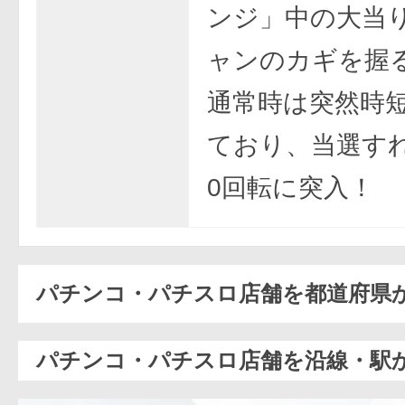
ンジ」中の大当
ャンのカギを握
通常時は突然時
ており、当選すれ
0回転に突入！
パチンコ・パチスロ店舗を都道府県
パチンコ・パチスロ店舗を沿線・駅