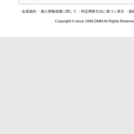
・会員規約
・個人情報保護に関して
・特定商取引法に基づく表示
・規
Copyright © since 1998 DMM All Rights Reserve