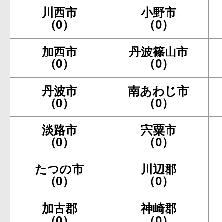
川西市
小野市
（0）
（0）
加西市
丹波篠山市
（0）
（0）
丹波市
南あわじ市
（0）
（0）
淡路市
宍粟市
（0）
（0）
たつの市
川辺郡
（0）
（0）
加古郡
神崎郡
（0）
（0）