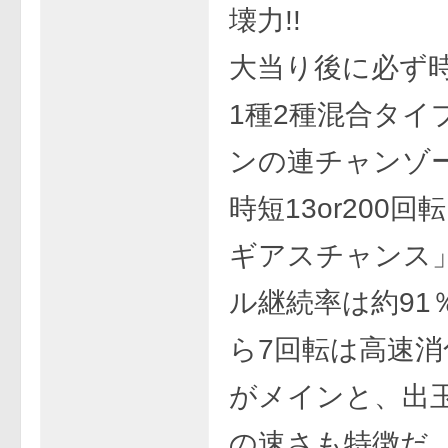
壊力!!
大当り後に必ず
1種2種混合タイ
ンの連チャンゾ
時短13or200
ギアスチャンス
ル継続率は約91
ら7回転は高速消
がメインと、出
の速さも特徴だ