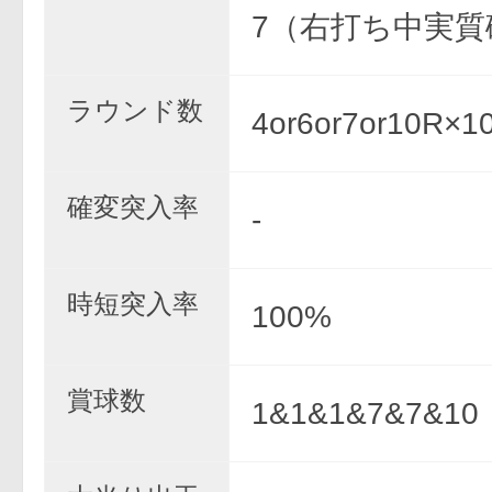
7（右打ち中実質
ラウンド数
4or6or7or10R
確変突入率
-
時短突入率
100%
賞球数
1&1&1&7&7&10