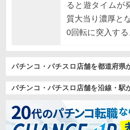
ると遊タイムが
質大当り濃厚とな
0回転に突入する
パチンコ・パチスロ店舗を都道府県
パチンコ・パチスロ店舗を沿線・駅