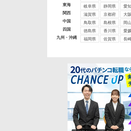
東海
岐阜県
静岡県
愛
関西
滋賀県
京都府
大
中国
鳥取県
島根県
岡
四国
徳島県
香川県
愛
九州・沖縄
福岡県
佐賀県
長