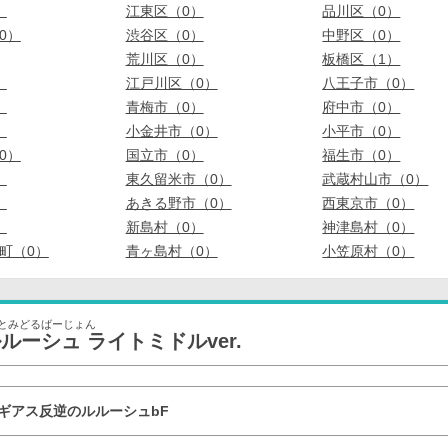
）
江東区（0）
品川区（0）
0）
渋谷区（0）
中野区（0）
荒川区（0）
板橋区（1）
）
江戸川区（0）
八王子市（0）
）
青梅市（0）
府中市（0）
）
小金井市（0）
小平市（0）
0）
国立市（0）
福生市（0）
）
東久留米市（0）
武蔵村山市（0）
）
あきる野市（0）
西東京市（0）
）
新島村（0）
神津島村（0）
町（0）
青ヶ島村（0）
小笠原村（0）
いとみどるばーじょん
ルーシュ ライトミドルver.
ギアス反逆のルルーシュbF