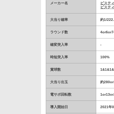
メーカー名
ビステ
ビスティ
大当り確率
約1/22
ラウンド数
4or6o
確変突入率
-
時短突入率
100%
賞球数
1&1&1&
大当り出玉
約280o
電サポ回転数
1or13
導入開始日
2021年