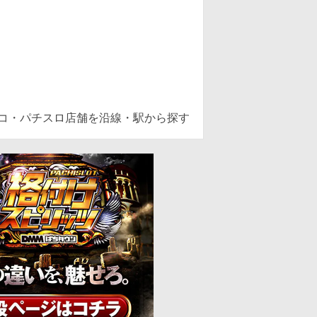
ンコ・パチスロ店舗を沿線・駅から探す