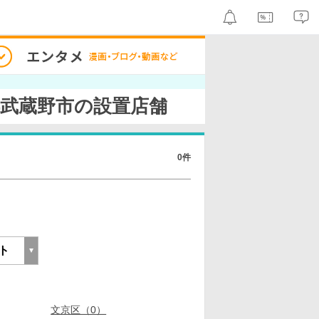
都武蔵野市の設置店舗
0件
文京区（0）