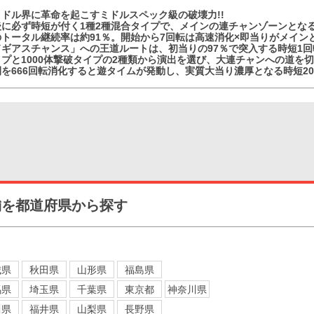
ドル界に革命を起こすミドルスペック級の破壊力!!
に必ず時短が付く1種2種混合タイプで、メインの連チャンゾーンとなる時
のトータル継続率は約91％。開始から7回転は高速消化×即当りがメイン
ドギアスチャンス」への王道ルートは、初当りの97％で突入する時短1
プと1000体撃破タイプの2種類から演出を選び、大連チャンへの道を切
を666回転消化すると遊タイムが発動し、実質大当り濃厚となる時短2
舗を都道府県から探す
城県
秋田県
山形県
福島県
馬県
埼玉県
千葉県
東京都
神奈川県
川県
福井県
山梨県
長野県