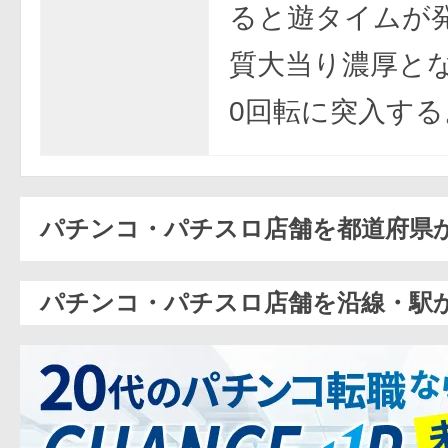
ると遊タイムが
質大当り濃厚とな
0回転に突入する
パチンコ・パチスロ店舗を都道府県
パチンコ・パチスロ店舗を沿線・駅