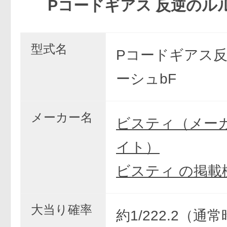
コードギアス 反逆のルルーシュ ラ
型式名
Pコードギアス
ーシュbF
メーカー名
ビスティ（メー
イト）
ビスティ の掲載
大当り確率
約1/222.2（通常