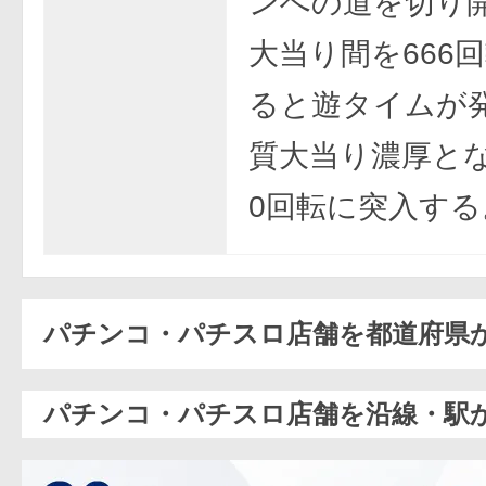
ンへの道を切り開
大当り間を666
ると遊タイムが
質大当り濃厚とな
0回転に突入する
パチンコ・パチスロ店舗を都道府県
パチンコ・パチスロ店舗を沿線・駅