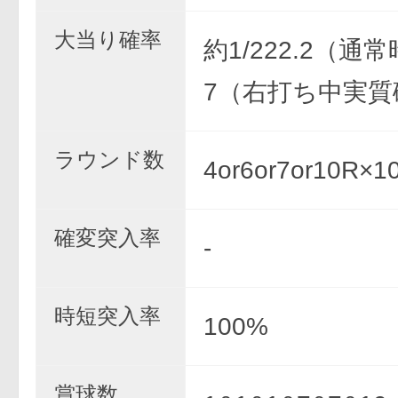
大当り確率
約1/222.2（通常
7（右打ち中実質
ラウンド数
4or6or7or10R
確変突入率
-
時短突入率
100%
賞球数