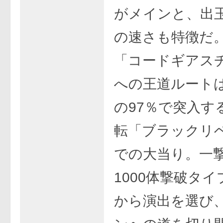
がメインと、出
の速さも特徴だ
「コードギアス
への王道ルート
の97％で突入す
転「ブラックリ
での大当り。一
1000体撃破タイ
から演出を選び