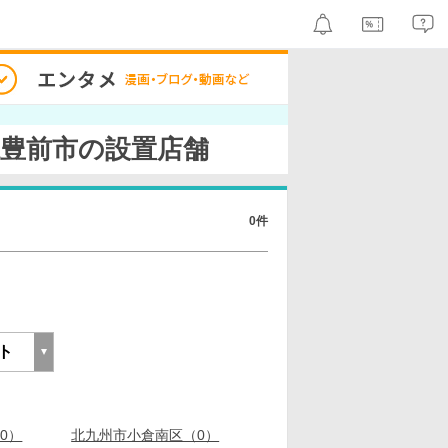
県豊前市の設置店舗
0件
0）
北九州市小倉南区（0）