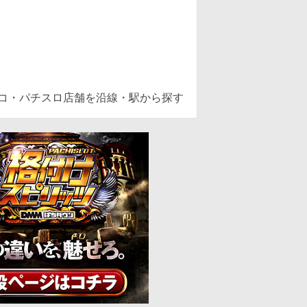
ンコ・パチスロ店舗を沿線・駅から探す