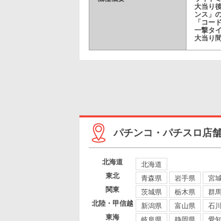
大当り後
ンス」
「コー
一撃タイ
大当り間
パチンコ・パチスロ店
北海道
北海道
東北
青森県
岩手県
宮
関東
茨城県
栃木県
群
北陸・甲信越
新潟県
富山県
石
東海
岐阜県
静岡県
愛