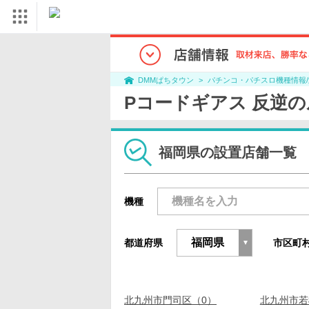
パチンコ・パチスロ機種情報
DMMぱちタウン
Pコードギアス 反逆の
福岡県の設置店舗一覧
機種
都道府県
市区町
北九州市門司区（0）
北九州市若