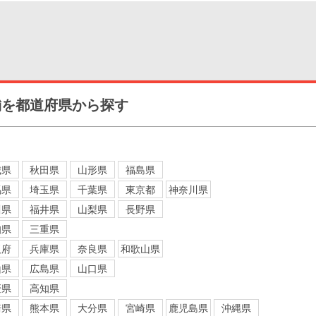
舗を都道府県から探す
城県
秋田県
山形県
福島県
馬県
埼玉県
千葉県
東京都
神奈川県
川県
福井県
山梨県
長野県
知県
三重県
阪府
兵庫県
奈良県
和歌山県
山県
広島県
山口県
媛県
高知県
崎県
熊本県
大分県
宮崎県
鹿児島県
沖縄県