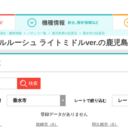
/演出・解析情報
パチンコ一覧
鹿児島県の設置店
垂水市の設置店
ルルーシュ ライトミドルver.の鹿児
覧
検索
村
レートで絞り込む
登録データがありません
）
枕崎市（0）
阿久根市（0）