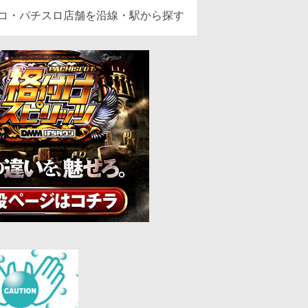
ンコ・パチスロ店舗を沿線・駅から探す