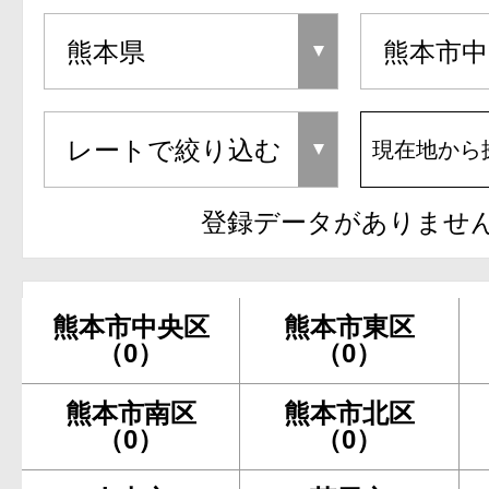
現在地から
登録データがありませ
熊本市中央区
熊本市東区
（0）
（0）
熊本市南区
熊本市北区
（0）
（0）