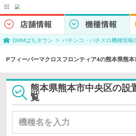
DMMぱちタウン
パチンコ・パチスロ機種情報
Pフィーバーマクロスフロンティア4の熊本県熊本
熊本県熊本市中央区の設
覧