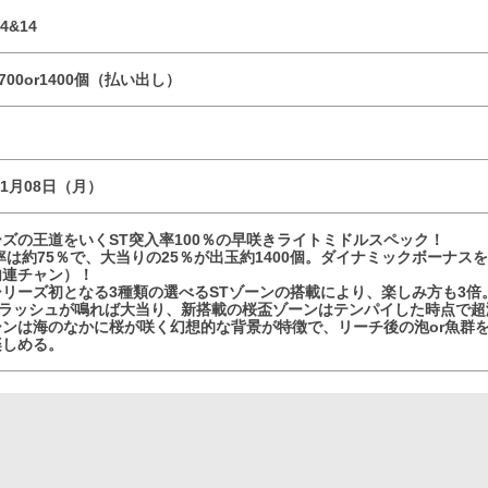
4&14
r700or1400個（払い出し）
11月08日（月）
ズの王道をいくST突入率100％の早咲きライトミドルスペック！
率は約75％で、大当りの25％が出玉約1400個。ダイナミックボーナス
内連チャン）！
リーズ初となる3種類の選べるSTゾーンの搭載により、楽しみ方も3倍
フラッシュが鳴れば大当り、新搭載の桜盃ゾーンはテンパイした時点で超
ーンは海のなかに桜が咲く幻想的な背景が特徴で、リーチ後の泡or魚群
楽しめる。