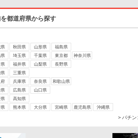
舗を都道府県から探す
城県
秋田県
山形県
福島県
馬県
埼玉県
千葉県
東京都
神奈川県
川県
福井県
山梨県
長野県
知県
三重県
阪府
兵庫県
奈良県
和歌山県
山県
広島県
山口県
媛県
高知県
崎県
熊本県
大分県
宮崎県
鹿児島県
沖縄県
> パチ