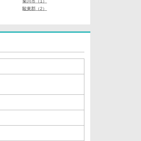
菊川市（1）
駿東郡（2）