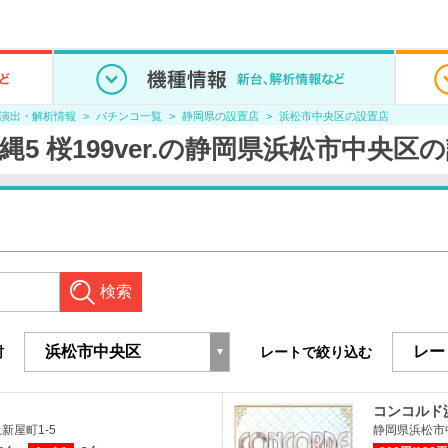
/演出・解析情報
パチンコ一覧
静岡県の設置店
浜松市中央区の設置店
沖縄5 桜199ver.の静岡県浜松市中央区
検索
村
レートで絞り込む
コンコルド
新屋町1-5
静岡県浜松市中