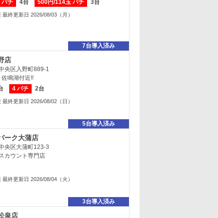
玉 パチ
4台
500円/114玉 パチ
3台
終更新日 2026/08/03（月）
7台導入済み
野店
央区入野町889-1
 佐鳴湖付近!!
台
4 パチ
2台
終更新日 2026/08/02（日）
5台導入済み
パーク大蒲店
央区大蒲町123-3
スカウント専門店
終更新日 2026/08/04（火）
3台導入済み
松泉店