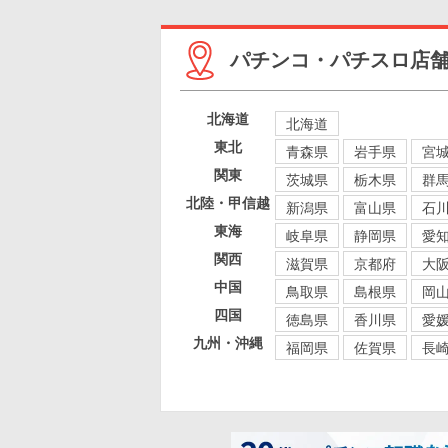
パチンコ・パチスロ店
北海道
北海道
東北
青森県
岩手県
宮
関東
茨城県
栃木県
群
北陸・甲信越
新潟県
富山県
石
東海
岐阜県
静岡県
愛
関西
滋賀県
京都府
大
中国
鳥取県
島根県
岡
四国
徳島県
香川県
愛
九州・沖縄
福岡県
佐賀県
長