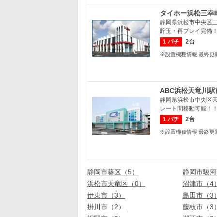
タイホー浜松三幸
静岡県浜松市中央区三
貯玉・再プレイ完備
1 パチ
2台
※設置機種情報 最終更新日 
ABC浜松天竜川駅
静岡県浜松市中央区天龍
レート間移動可能！
1 パチ
2台
※設置機種情報 最終更新日 
静岡市葵区（5）
静岡市駿河
浜松市天竜区（0）
沼津市（4
伊東市（3）
島田市（3
掛川市（2）
藤枝市（3