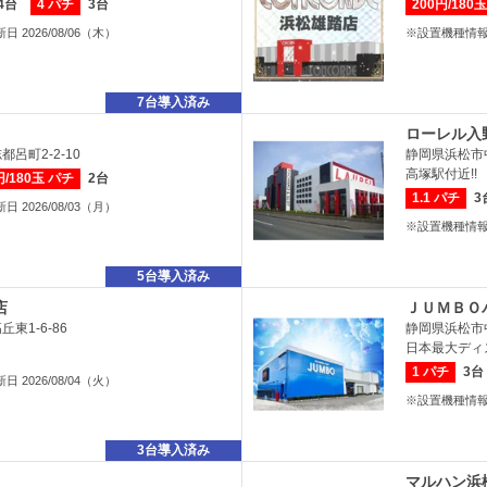
4台
4 パチ
3台
200円/180
2026/08/06（木）
※設置機種情報 最
7台導入済み
ローレル入
呂町2-2-10
静岡県浜松市中
高塚駅付近!!
円/180玉 パチ
2台
1.1 パチ
3
2026/08/03（月）
※設置機種情報 最
5台導入済み
店
ＪＵＭＢＯ
東1-6-86
静岡県浜松市中
日本最大ディ
1 パチ
3台
2026/08/04（火）
※設置機種情報 最
3台導入済み
マルハン浜