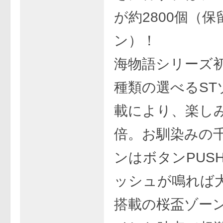
が約2800個（
ン）！
海物語シリーズ
種類の選べるST
載により、楽し
倍。お馴染みの
ンはボタンPUS
ッシュが鳴れば
搭載の桜盃ゾー