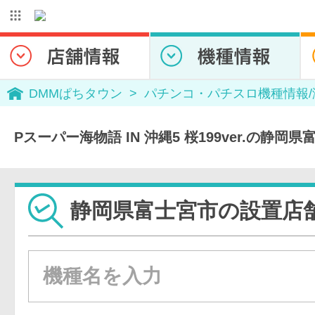
DMMぱちタウン
パチンコ・パチスロ機種情報
Pスーパー海物語 IN 沖縄5 桜199ver.の静
静岡県富士宮市の設置店