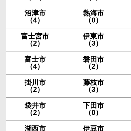
沼津市
熱海市
（4）
（0）
富士宮市
伊東市
（2）
（3）
富士市
磐田市
（4）
（2）
掛川市
藤枝市
（2）
（3）
袋井市
下田市
（2）
（0）
湖西市
伊豆市