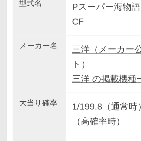
型式名
Pスーパー海物語I
CF
メーカー名
三洋（メーカー
ト）
三洋 の掲載機種
大当り確率
1/199.8（通常時）
（高確率時）