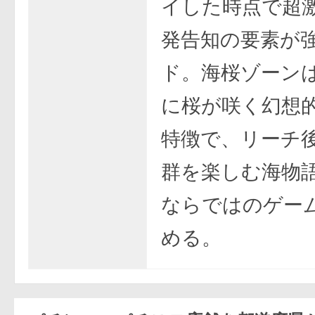
イした時点で超
発告知の要素が
ド。海桜ゾーン
に桜が咲く幻想
特徴で、リーチ後
群を楽しむ海物
ならではのゲー
める。