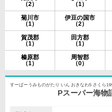
（2）
（1）
菊川市
伊豆の国市
（1）
（2）
賀茂郡
田方郡
（1）
（1）
榛原郡
周智郡
（1）
（0）
すーぱーうみものがたり いん おきなわ5 さくら1
Pスーパー海物語 IN 沖縄5 