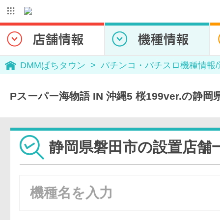
DMMぱちタウン
パチンコ・パチスロ機種情報
Pスーパー海物語 IN 沖縄5 桜199ver.の
静岡県磐田市の設置店舗