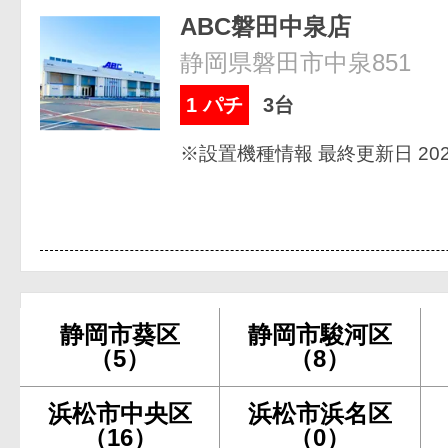
ABC磐田中泉店
静岡県磐田市中泉851
1 パチ
3台
※設置機種情報 最終更新日 2026
静岡市葵区
静岡市駿河区
（5）
（8）
浜松市中央区
浜松市浜名区
（16）
（0）