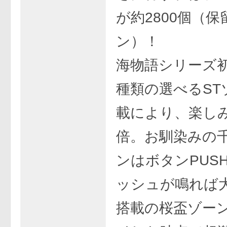
が約2800個（
ン）！
海物語シリーズ
種類の選べるST
載により、楽し
倍。お馴染みの
ンはボタンPUS
ッシュが鳴れば
搭載の桜盃ゾー