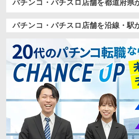
パチンコ・パチスロ店舗を都道府県
パチンコ・パチスロ店舗を沿線・駅