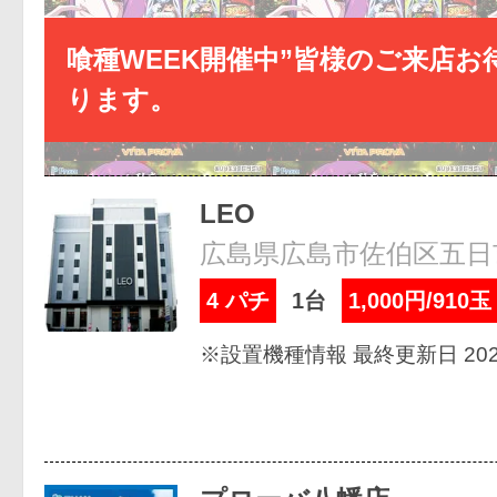
喰種WEEK開催中”皆様のご来店お
ります。
LEO
広島県広島市佐伯区五日市
4 パチ
1台
1,000円/910
※設置機種情報 最終更新日 2026