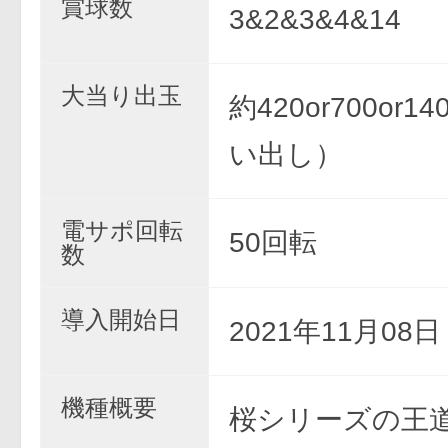
賞球数
3&2&3&4&14
大当り出玉
約420or700or1
い出し）
電サポ回転
50回転
数
導入開始日
2021年11月08
機種概要
桜シリーズの王