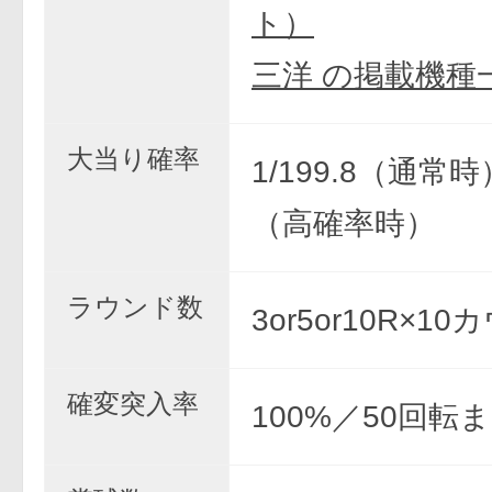
ト）
三洋 の掲載機種
大当り確率
1/199.8（通常時）
（高確率時）
ラウンド数
3or5or10R×1
確変突入率
100%／50回転