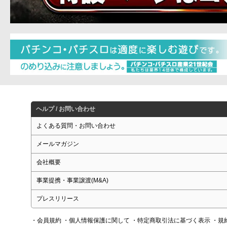
ヘルプ / お問い合わせ
よくある質問・お問い合わせ
メールマガジン
会社概要
事業提携・事業譲渡(M&A)
プレスリリース
・会員規約
・個人情報保護に関して
・特定商取引法に基づく表示
・規