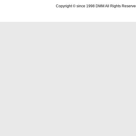
Copyright © since 1998 DMM All Rights Reserve