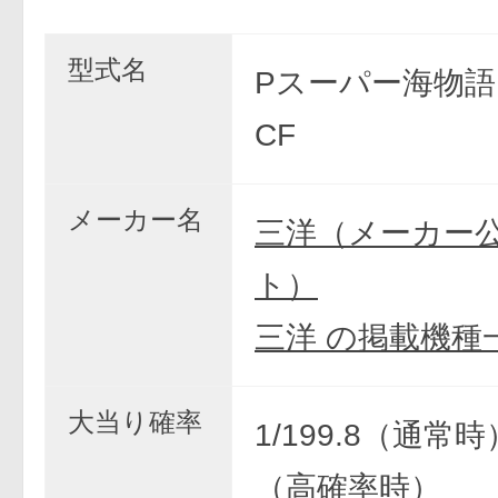
型式名
Pスーパー海物語I
CF
メーカー名
三洋（メーカー
ト）
三洋 の掲載機種
大当り確率
1/199.8（通常時）
（高確率時）