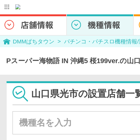
DMMぱちタウン
パチンコ・パチスロ機種情報
Pスーパー海物語 IN 沖縄5 桜199ver.
山口県光市の設置店舗一