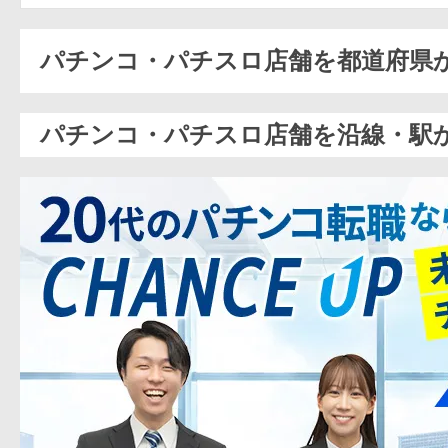
パチンコ・パチスロ店舗を都道府県
パチンコ・パチスロ店舗を沿線・駅