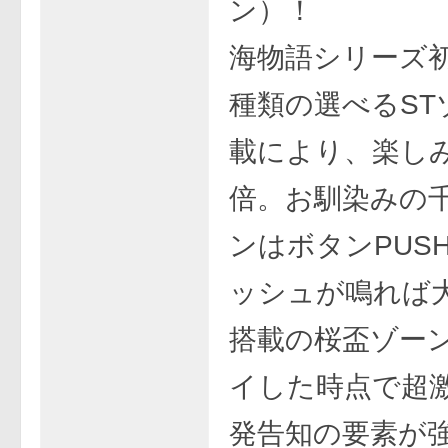
ン）！
海物語シリーズ
種類の選べるST
載により、楽し
倍。お馴染みの
ンはボタンPUS
ッシュが鳴れば
搭載の桜盃ゾー
イした時点で超
発告知の要素が