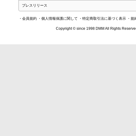
プレスリリース
・会員規約
・個人情報保護に関して
・特定商取引法に基づく表示
・規
Copyright © since 1998 DMM All Rights Reserve