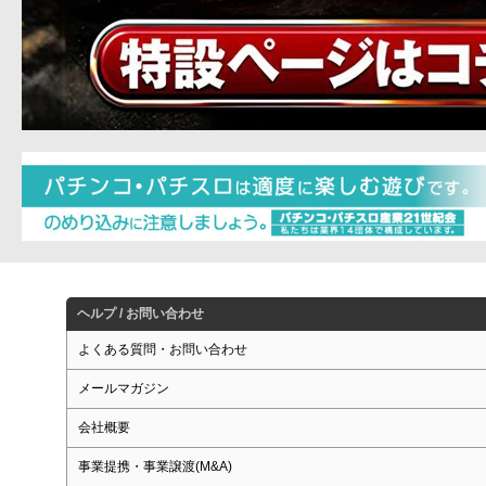
ヘルプ / お問い合わせ
よくある質問・お問い合わせ
メールマガジン
会社概要
事業提携・事業譲渡(M&A)