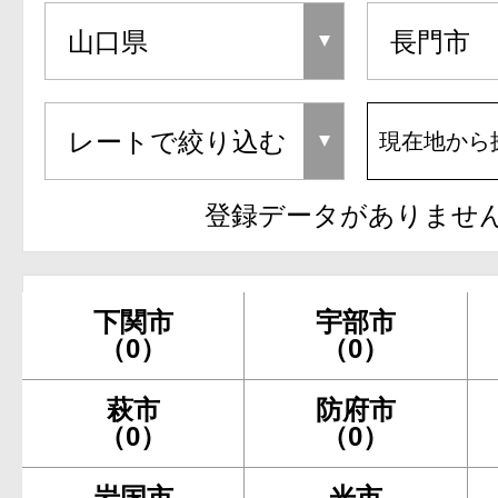
現在地から
登録データがありませ
下関市
宇部市
（0）
（0）
萩市
防府市
（0）
（0）
岩国市
光市