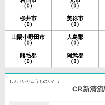
（0）
（0）
柳井市
美祢市
（0）
（0）
山陽小野田市
大島郡
（0）
（0）
熊毛郡
阿武郡
（0）
（0）
しんせいりゅうものがたり
CR新清流物語Y