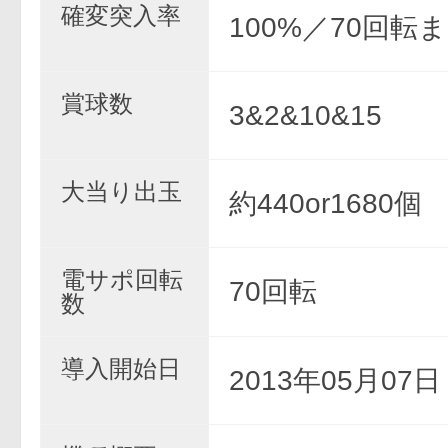
確変突入率
100%／70回転
賞球数
3&2&10&15
大当り出玉
約440or1680個
電サポ回転
70回転
数
導入開始日
2013年05月07