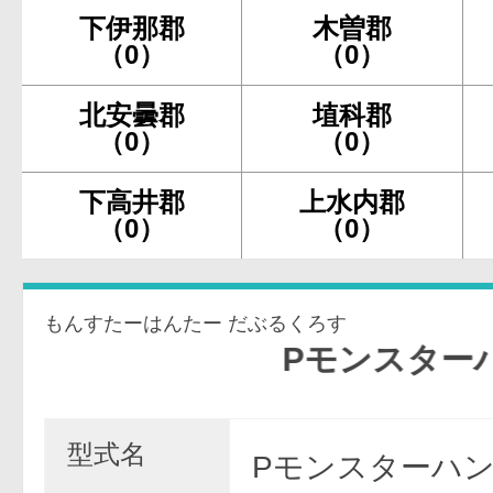
下伊那郡
木曽郡
（0）
（0）
北安曇郡
埴科郡
（0）
（0）
下高井郡
上水内郡
（0）
（0）
もんすたーはんたー だぶるくろす
Pモンスターハンタ
型式名
Pモンスターハ