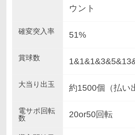
ウント
確変突入率
51%
賞球数
1&1&1&3&5&13
大当り出玉
約1500個（払い
電サポ回転
20or50回転
数