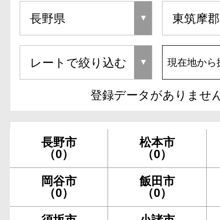
現在地から
登録データがありませ
長野市
松本市
（0）
（0）
岡谷市
飯田市
（0）
（0）
須坂市
小諸市