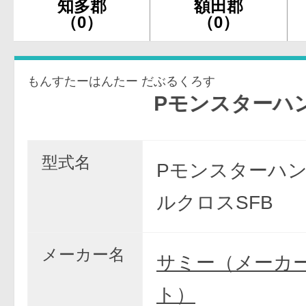
知多郡
額田郡
（0）
（0）
もんすたーはんたー だぶるくろす
Pモンスターハンター
型式名
Pモンスターハ
ルクロスSFB
メーカー名
サミー（メーカ
ト）