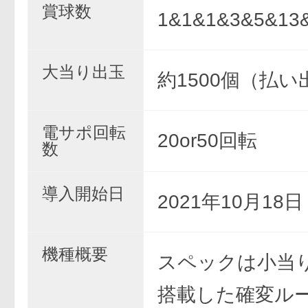
賞球数
1&1&1&3&5&13
大当り出玉
約1500個（払い
電サポ回転
20or50回転
数
導入開始日
2021年10月18
機種概要
スペックは小当り
搭載した確変ル