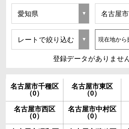
現在地から
登録データがありませ
名古屋市千種区
名古屋市東区
（0）
（0）
名古屋市西区
名古屋市中村区
（0）
（0）