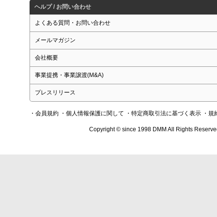
ヘルプ / お問い合わせ
よくある質問・お問い合わせ
メールマガジン
会社概要
事業提携・事業譲渡(M&A)
プレスリリース
・会員規約
・個人情報保護に関して
・特定商取引法に基づく表示
・規
Copyright © since 1998 DMM All Rights Reserve