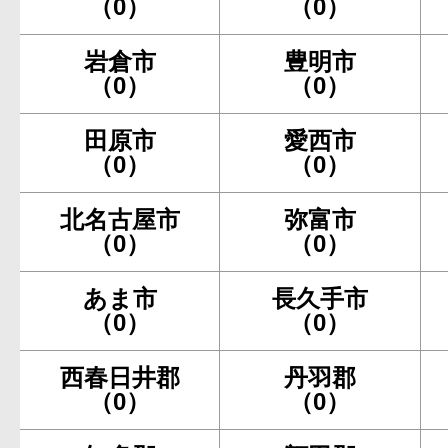
（0）
（0）
岩倉市
豊明市
（0）
（0）
田原市
愛西市
（0）
（0）
北名古屋市
弥富市
（0）
（0）
あま市
長久手市
（0）
（0）
西春日井郡
丹羽郡
（0）
（0）