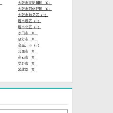
）
大阪市東淀川区（0）
大阪市阿倍野区（0）
大阪市鶴見区（0）
堺市堺区（0）
堺市北区（0）
吹田市（0）
枚方市（0）
寝屋川市（0）
箕面市（0）
高石市（0）
交野市（0）
泉北郡（0）