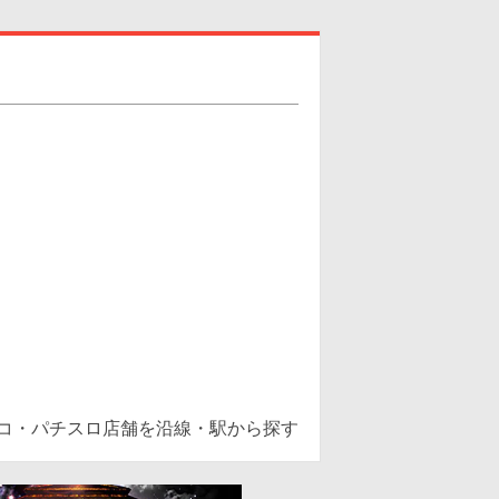
ンコ・パチスロ店舗を沿線・駅から探す