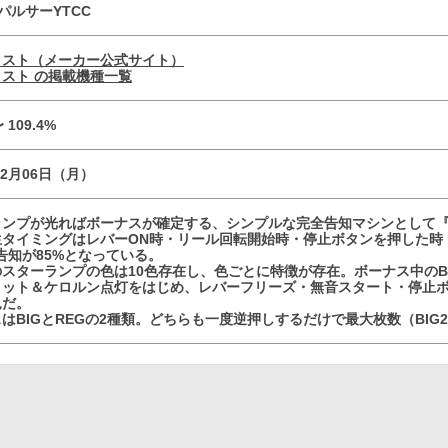
パルサーYTCC
クスト（メーカー公式サイト）
スト の掲載機種一覧
〜 109.4%
12月06日（月）
ランプが光ればボーナスが確定する、シンプルな完全告知マシンとして
生タイミングはレバーON時・リール回転開始時・停止ボタンを押した時
告知が85%となっている。
スターランプの色は10色存在し、色ごとに特徴が存在。ボーナス中のB
ロット＆ケロルン点灯をはじめ、レバーフリーズ・無音スタート・停止
見だ。
はBIGとREGの2種類。どちらも一度逆押しするだけで最大枚数（BIG2