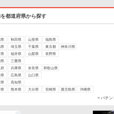
舗を都道府県から探す
城県
秋田県
山形県
福島県
馬県
埼玉県
千葉県
東京都
神奈川県
川県
福井県
山梨県
長野県
知県
三重県
阪府
兵庫県
奈良県
和歌山県
山県
広島県
山口県
媛県
高知県
崎県
熊本県
大分県
宮崎県
鹿児島県
沖縄県
> パチ