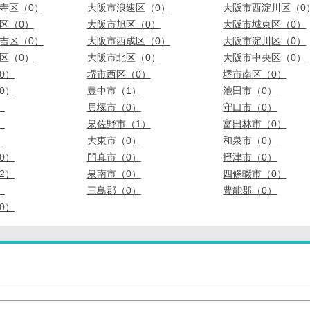
寺区（0）
大阪市浪速区（0）
大阪市西淀川区（0
区（0）
大阪市旭区（0）
大阪市城東区（0）
吉区（0）
大阪市西成区（0）
大阪市淀川区（0）
区（0）
大阪市北区（0）
大阪市中央区（0）
0）
堺市西区（0）
堺市南区（0）
0）
豊中市（1）
池田市（0）
）
貝塚市（0）
守口市（0）
）
泉佐野市（1）
富田林市（0）
）
大東市（0）
和泉市（0）
0）
門真市（0）
摂津市（0）
2）
泉南市（0）
四條畷市（0）
）
三島郡（0）
豊能郡（0）
0）