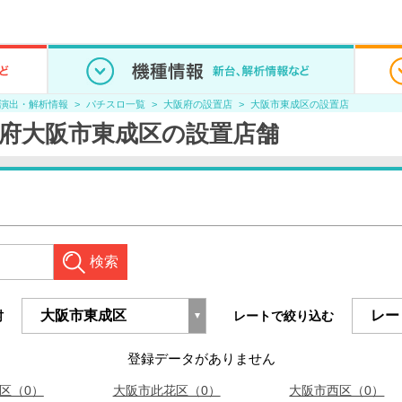
/演出・解析情報
パチスロ一覧
大阪府の設置店
大阪市東成区の設置店
府大阪市東成区の設置店舗
検索
村
レートで絞り込む
登録データがありません
区（0）
大阪市此花区（0）
大阪市西区（0）