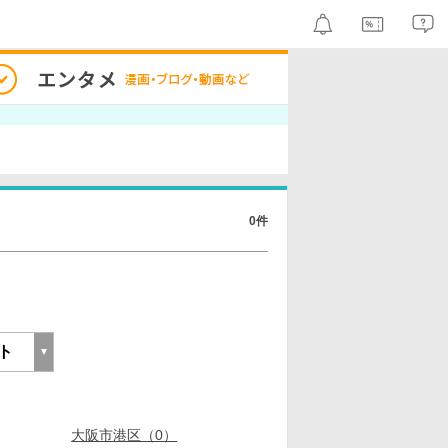
0件
大阪市港区（0）