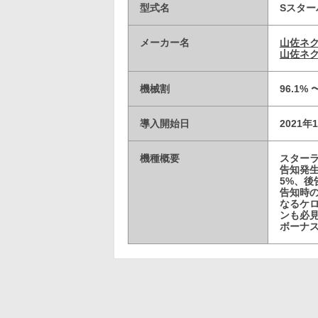
型式名
Sスター
メーカー名
山佐ネ
山佐ネク
機械割
96.1% 
導入開始日
2021年
機種概要
スター
告知発
5%、後
告知時の
なるケ
ンも必
ボーナス