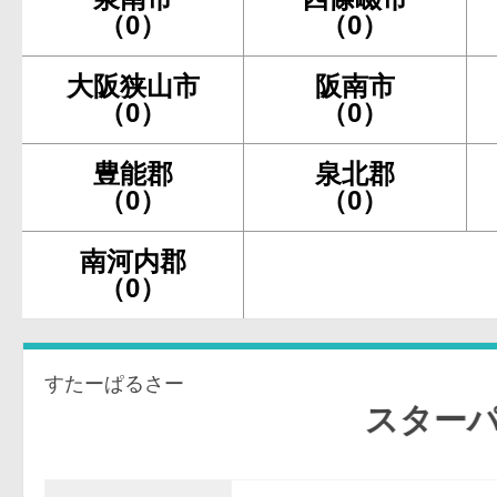
（0）
（0）
大阪狭山市
阪南市
（0）
（0）
豊能郡
泉北郡
（0）
（0）
南河内郡
（0）
すたーぱるさー
スターパルサ