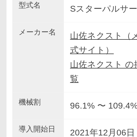
型式名
Sスターパルサー
メーカー名
山佐ネクスト（
式サイト）
山佐ネクスト の
覧
機械割
96.1% 〜 109.4
導入開始日
2021年12月06