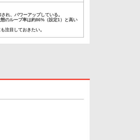
追加され、パワーアップしている。
態のループ率は約86%（設定1）と高い
にも注目しておきたい。