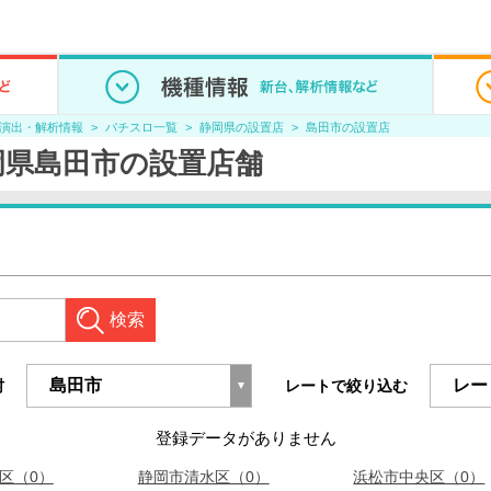
/演出・解析情報
パチスロ一覧
静岡県の設置店
島田市の設置店
岡県島田市の設置店舗
検索
村
レートで絞り込む
登録データがありません
区（0）
静岡市清水区（0）
浜松市中央区（0）