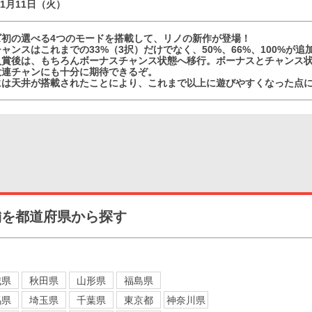
01月11日（火）
ズ初の選べる4つのモードを搭載して、リノの新作が登場！
ャンスはこれまでの33%（3択）だけでなく、50%、66%、100%が
入賞後は、もちろんボーナスチャンス状態へ移行。ボーナスとチャンス状
大連チャンにも十分に期待できるぞ。
には天井が搭載されたことにより、これまで以上に遊びやすくなった点
舗を都道府県から探す
城県
秋田県
山形県
福島県
馬県
埼玉県
千葉県
東京都
神奈川県