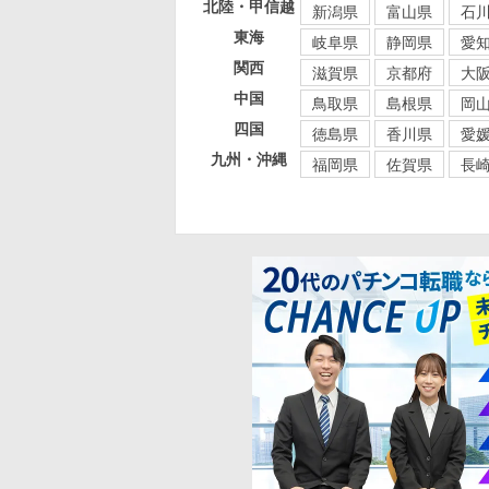
北陸・甲信越
新潟県
富山県
石
東海
岐阜県
静岡県
愛
関西
滋賀県
京都府
大
中国
鳥取県
島根県
岡
四国
徳島県
香川県
愛
九州・沖縄
福岡県
佐賀県
長