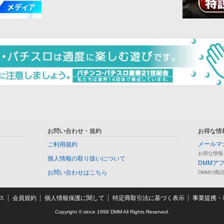
お問い合わせ・規約
お得な情
メールマ
ご利用規約
お得な情報
個人情報の取り扱いについて
DMMア
お問い合わせはこちら
DMMの商
ス
会員規約
個人情報保護に関して
特定商取引法に基づく表示
事業提携・事
Copyright © since 1998 DMM All Rights Reserved.