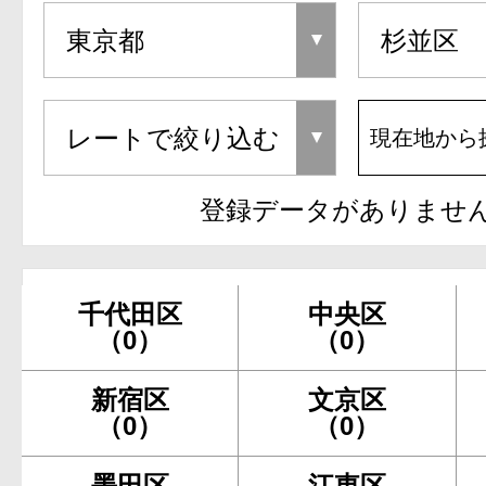
現在地から
登録データがありませ
千代田区
中央区
（0）
（0）
新宿区
文京区
（0）
（0）
墨田区
江東区