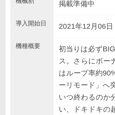
機械割
掲載準備中
導入開始日
2021年12月06
機種概要
初当りは必ずBI
ス。さらにボー
はループ率約90
ーリモード」へ
いつ終わるのか
い、ドキドキの