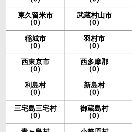
東久留米市
武蔵村山市
（0）
（0）
稲城市
羽村市
（0）
（0）
西東京市
西多摩郡
（0）
（0）
利島村
新島村
（0）
（0）
三宅島三宅村
御蔵島村
（0）
（0）
青ヶ島村
小笠原村