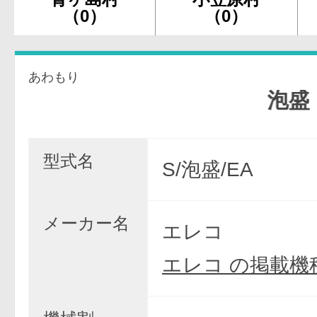
（0）
（0）
あわもり
泡盛
型式名
S/泡盛/EA
メーカー名
エレコ
エレコ の掲載機