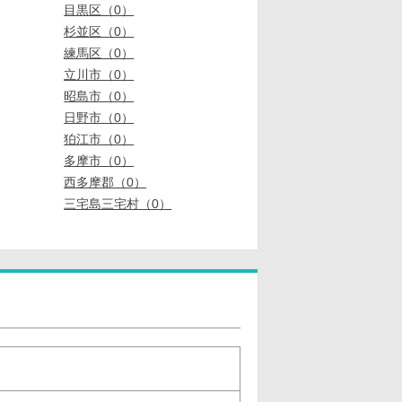
目黒区（0）
杉並区（0）
練馬区（0）
立川市（0）
昭島市（0）
日野市（0）
狛江市（0）
多摩市（0）
西多摩郡（0）
三宅島三宅村（0）