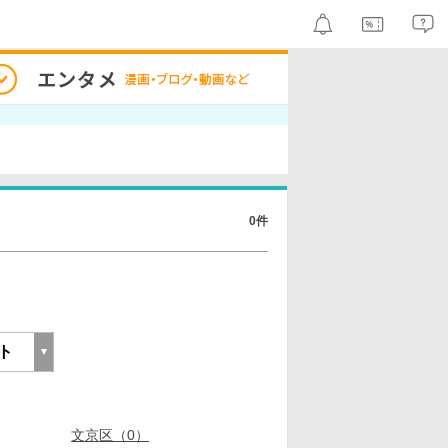
0件
文京区（0）