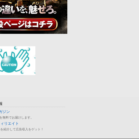
報
ガジン
を無料でお届けします。
フィリエイト
品を紹介して広告収入をゲット！