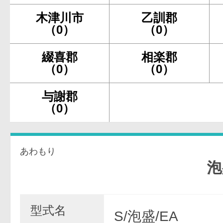
木津川市
乙訓郡
（0）
（0）
綴喜郡
相楽郡
（0）
（0）
与謝郡
（0）
あわもり
泡盛
型式名
S/泡盛/EA