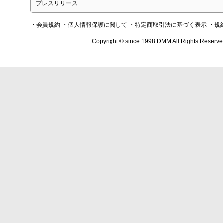
プレスリリース
・会員規約
・個人情報保護に関して
・特定商取引法に基づく表示
・規
Copyright © since 1998 DMM All Rights Reserve