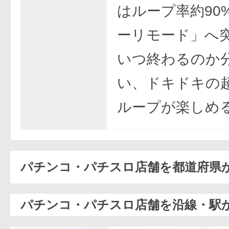
はループ率約90
ーリモード」へ
いつ終わるのか
い、ドキドキの
ループが楽しめ
パチンコ・パチスロ店舗を都道府県
パチンコ・パチスロ店舗を沿線・駅