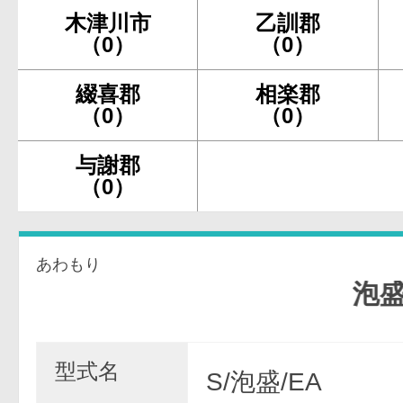
木津川市
乙訓郡
（0）
（0）
綴喜郡
相楽郡
（0）
（0）
与謝郡
（0）
あわもり
泡盛
型式名
S/泡盛/EA