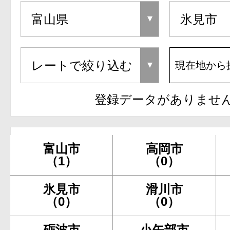
現在地から
登録データがありませ
富山市
高岡市
（1）
（0）
氷見市
滑川市
（0）
（0）
砺波市
小矢部市