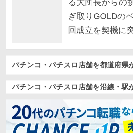
る大団長からの
ぎ取りGOLDの
回成立を契機に
パチンコ・パチスロ店舗を都道府県
パチンコ・パチスロ店舗を沿線・駅