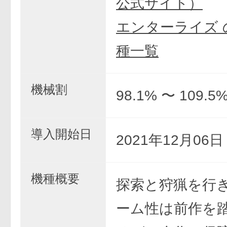
公式サイト）
エンターライズ 
種一覧
機械割
98.1% 〜 109.5
導入開始日
2021年12月06
機種概要
探索と狩猟を行
ーム性は前作を