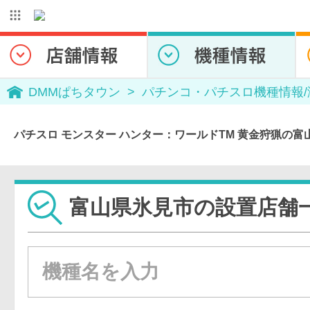
DMMぱちタウン
パチンコ・パチスロ機種情報
パチスロ モンスター ハンター：ワールドTM 黄金狩猟の
富山県氷見市の設置店舗