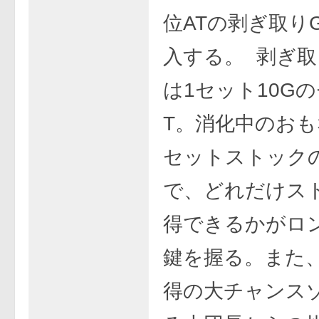
位ATの剥ぎ取り
入する。 剥ぎ取
は1セット10G
T。消化中のお
セットストック
で、どれだけス
得できるかがロ
鍵を握る。また、
得の大チャンス