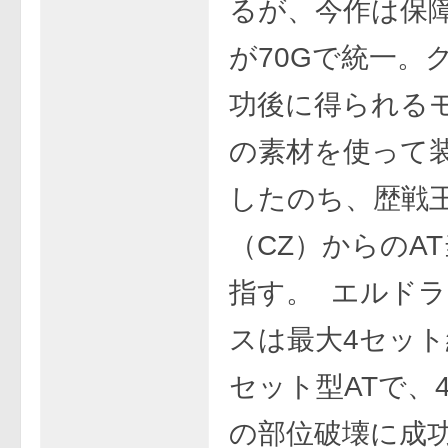
るが、今作は保
が70Gで統一。
功後に得られる
の素材を使って
したのち、歴戦
（CZ）からのA
指す。 エルド
スは最大4セッ
セット型ATで、
の部位破壊に成