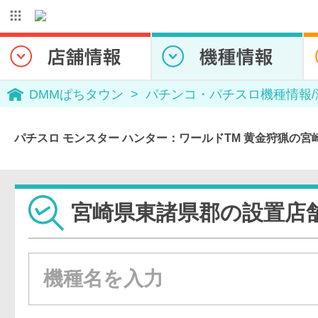
DMMぱちタウン
パチンコ・パチスロ機種情報
パチスロ モンスター ハンター：ワールドTM 黄金狩猟の
宮崎県東諸県郡の設置店