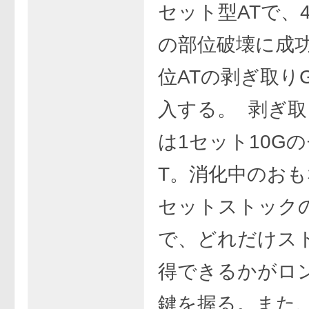
セット型ATで、
の部位破壊に成
位ATの剥ぎ取り
入する。 剥ぎ取
は1セット10G
T。消化中のお
セットストック
で、どれだけス
得できるかがロ
鍵を握る。また、