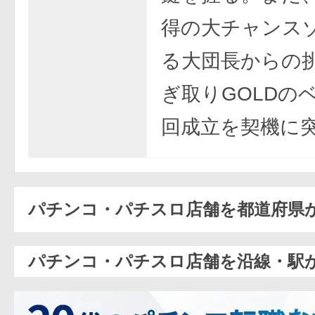
得の大チャンス
る大団長からの
ぎ取りGOLDの
回成立を契機に
パチンコ・パチスロ店舗を都道府県
パチンコ・パチスロ店舗を沿線・駅