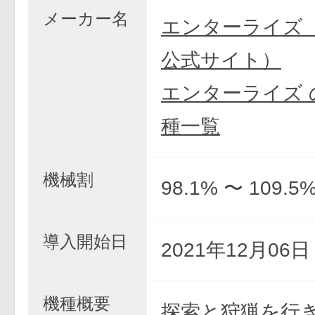
メーカー名
エンターライズ
公式サイト）
エンターライズ 
種一覧
機械割
98.1% 〜 109.5
導入開始日
2021年12月06
機種概要
探索と狩猟を行