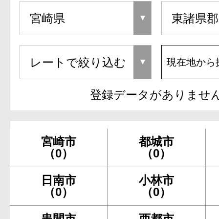
現在地から
登録データがありませ
宮崎市
都城市
（0）
（0）
日南市
小林市
（0）
（0）
串間市
西都市