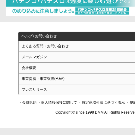
ヘルプ / お問い合わせ
よくある質問・お問い合わせ
メールマガジン
会社概要
事業提携・事業譲渡(M&A)
プレスリリース
・会員規約
・個人情報保護に関して
・特定商取引法に基づく表示
・規
Copyright © since 1998 DMM All Rights Reserve