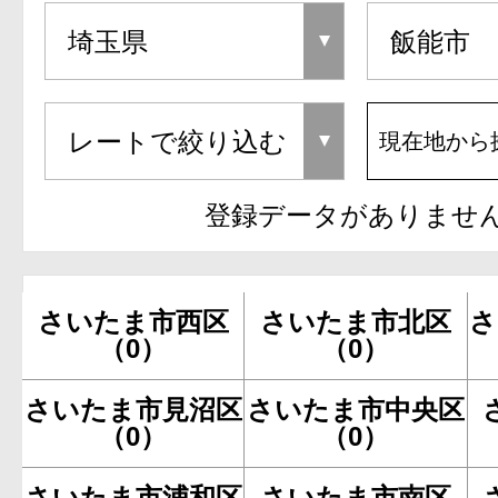
現在地から
登録データがありませ
さいたま市西区
さいたま市北区
さ
（0）
（0）
さいたま市見沼区
さいたま市中央区
（0）
（0）
さいたま市浦和区
さいたま市南区