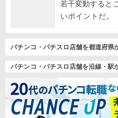
若干変動すると
いポイントだ。
パチンコ・パチスロ店舗を都道府県
パチンコ・パチスロ店舗を沿線・駅