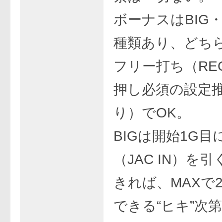
ボーナスはBIG・
種類あり、どち
フリー打ち（RE
押し必須の設定
り）でOK。
BIGは開始1G
（JAC IN）を
きれば、MAXで2
できる“ヒキ”次