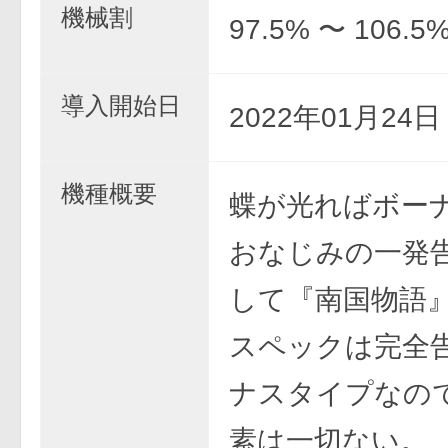
機械割
97.5% 〜 106.5
導入開始日
2022年01月24
機種概要
蝶が光ればボー
おなじみの一発
して『南国物語
スペックは完全
ナスタイプなの
素は一切ない。