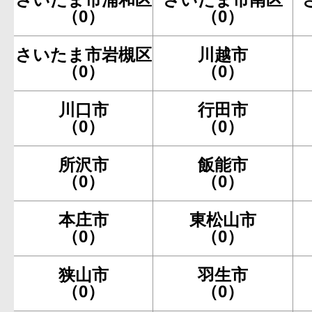
（0）
（0）
さいたま市岩槻区
川越市
（0）
（0）
川口市
行田市
（0）
（0）
所沢市
飯能市
（0）
（0）
本庄市
東松山市
（0）
（0）
狭山市
羽生市
（0）
（0）