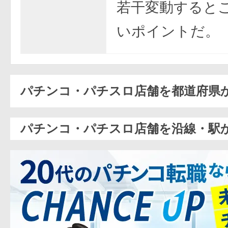
若干変動すると
いポイントだ。
パチンコ・パチスロ店舗を都道府県
パチンコ・パチスロ店舗を沿線・駅