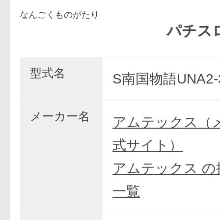
なんごくものがたり
パチスロ南国
型式名
S南国物語UNA2-
メーカー名
アムテックス（
式サイト）
アムテックス の
一覧