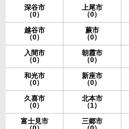
深谷市
上尾市
（0）
（0）
越谷市
蕨市
（0）
（0）
入間市
朝霞市
（0）
（0）
和光市
新座市
（0）
（0）
久喜市
北本市
（0）
（1）
富士見市
三郷市
（0）
（0）