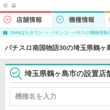
DMMぱちタウン
パチンコ・パチスロ機種情報
パチスロ南国物語30の埼玉県鶴ヶ
埼玉県鶴ヶ島市の設置店