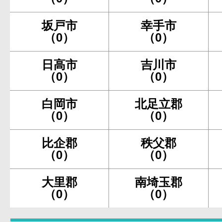
坂戸市
幸手市
（0）
（0）
日高市
吉川市
（0）
（0）
白岡市
北足立郡
（0）
（0）
比企郡
秩父郡
（0）
（0）
大里郡
南埼玉郡
（0）
（0）