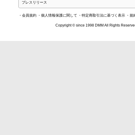
プレスリリース
・会員規約
・個人情報保護に関して
・特定商取引法に基づく表示
・規
Copyright © since 1998 DMM All Rights Reserve