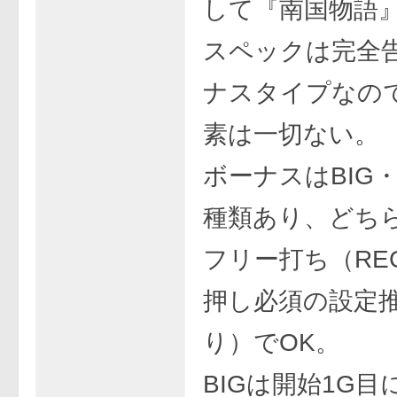
して『南国物語
スペックは完全
ナスタイプなの
素は一切ない。
ボーナスはBIG・
種類あり、どち
フリー打ち（RE
押し必須の設定
り）でOK。
BIGは開始1G