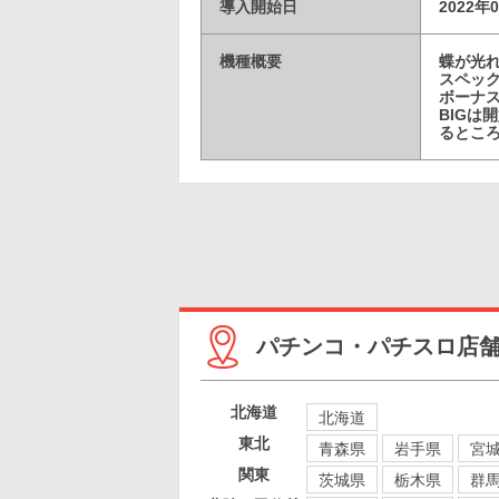
導入開始日
2022年
機種概要
蝶が光
スペッ
ボーナス
BIGは
るとこ
パチンコ・パチスロ店
北海道
北海道
東北
青森県
岩手県
宮
関東
茨城県
栃木県
群