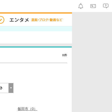
0件
飯田市（0）