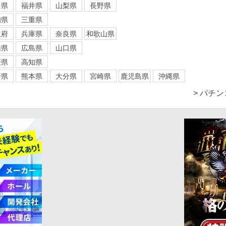
川県
福井県
山梨県
長野県
知県
三重県
阪府
兵庫県
奈良県
和歌山県
山県
広島県
山口県
媛県
高知県
崎県
熊本県
大分県
宮崎県
鹿児島県
沖縄県
> パチ