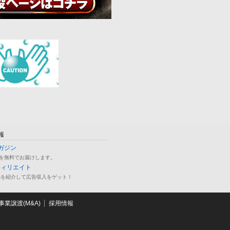
報
ガジン
を無料でお届けします。
フィリエイト
品を紹介して広告収入をゲット！
業譲渡(M&A)
採用情報