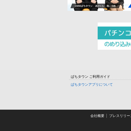
ぱちタウン ご利用ガイド
ぱちタウンアプリについて
会社概要
プレスリリー