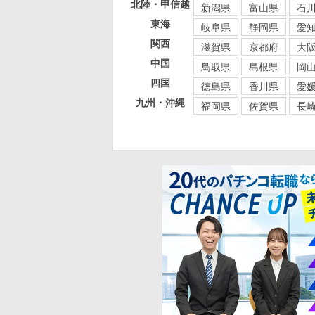
北陸・甲信越
新潟県
富山県
石
東海
岐阜県
静岡県
愛
関西
滋賀県
京都府
大
中国
鳥取県
島根県
岡
四国
徳島県
香川県
愛
九州・沖縄
福岡県
佐賀県
長