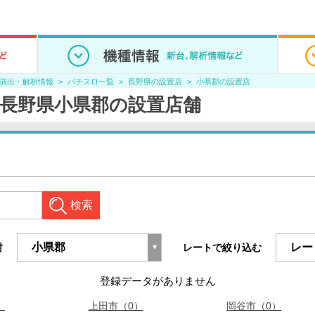
/演出・解析情報
パチスロ一覧
長野県の設置店
小県郡の設置店
の長野県小県郡の設置店舗
検索
村
レートで絞り込む
登録データがありません
）
上田市（0）
岡谷市（0）