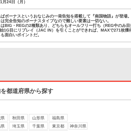
01月24日（月）
ればボーナスというおなじみの一発告知を搭載して『南国物語』が登場
クは完全告知のボーナスタイプなので難しい要素は一切ない。
はBIG・REGの2種類あり、どちらもオールフリー打ち（REG中のみ
開始1G目にリプレイ（JAC IN）を引くことができれば、MAXで271
ろも面白いポイントだ。
舗を都道府県から探す
城県
秋田県
山形県
福島県
馬県
埼玉県
千葉県
東京都
神奈川県