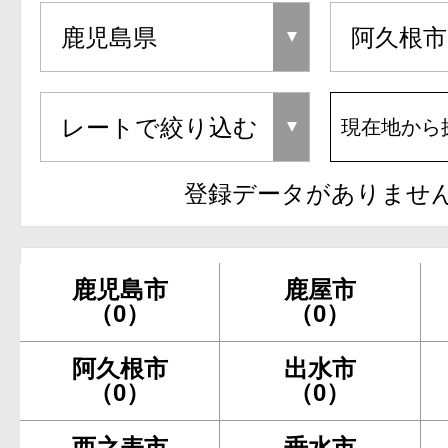
現在地から
登録データがありませ
鹿児島市
鹿屋市
（0）
（0）
阿久根市
出水市
（0）
（0）
西之表市
垂水市