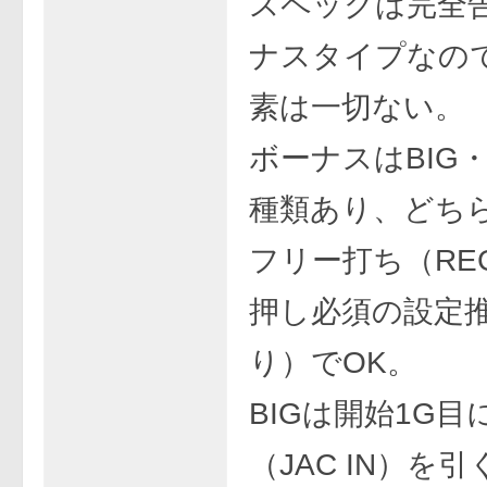
スペックは完全
ナスタイプなの
素は一切ない。
ボーナスはBIG・
種類あり、どち
フリー打ち（RE
押し必須の設定
り）でOK。
BIGは開始1G
（JAC IN）を