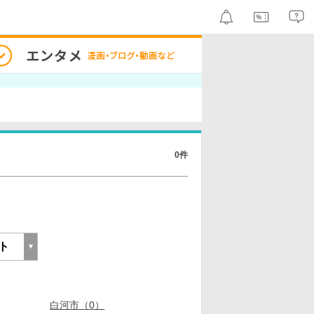
0件
白河市（0）