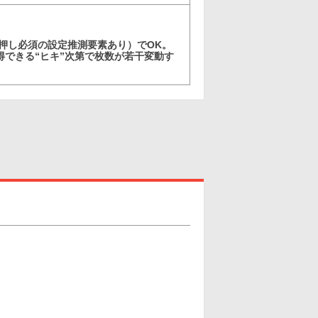
。
目押し必須の設定推測要素あり）でOK。
枚獲得できる“ヒキ”次第で枚数が若干変動す