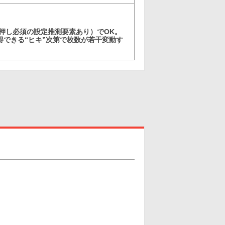
。
目押し必須の設定推測要素あり）でOK。
枚獲得できる“ヒキ”次第で枚数が若干変動す