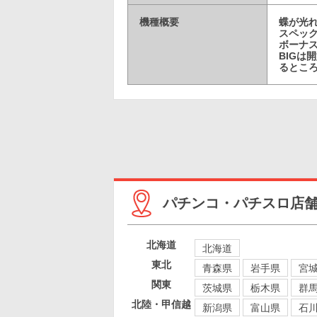
機種概要
蝶が光
スペッ
ボーナス
BIGは
るとこ
パチンコ・パチスロ店
北海道
北海道
東北
青森県
岩手県
宮
関東
茨城県
栃木県
群
北陸・甲信越
新潟県
富山県
石