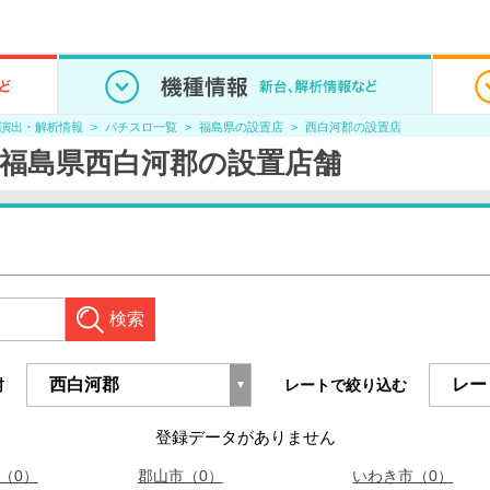
/演出・解析情報
パチスロ一覧
福島県の設置店
西白河郡の設置店
の福島県西白河郡の設置店舗
検索
村
レートで絞り込む
登録データがありません
（0）
郡山市（0）
いわき市（0）