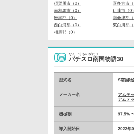
須賀川市（0）
喜多方市（
南相馬市（0）
伊達市（0
岩瀬郡（0）
南会津郡（
西白河郡（0）
東白川郡（
相馬郡（0）
なんごくものがたり
パチスロ南国物語30
型式名
S南国物語
メーカー名
アムテ
アムテッ
機械割
97.5% 
導入開始日
2022年