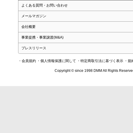
よくある質問・お問い合わせ
メールマガジン
会社概要
事業提携・事業譲渡(M&A)
プレスリリース
・会員規約
・個人情報保護に関して
・特定商取引法に基づく表示
・規
Copyright © since 1998 DMM All Rights Reserve