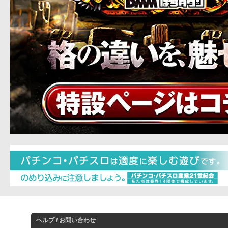
ヘルプ / お問い合わせ