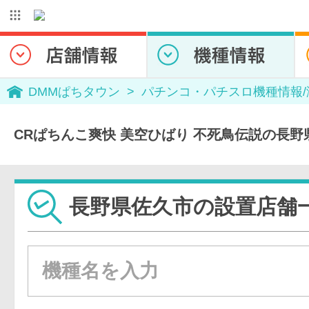
DMMぱちタウン
パチンコ・パチスロ機種情報
CRぱちんこ爽快 美空ひばり 不死鳥伝説の長
長野県佐久市の設置店舗