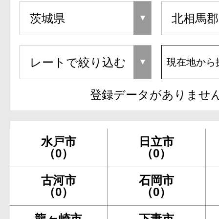
現在地から
登録データがありませ
水戸市
日立市
（0）
（0）
古河市
石岡市
（0）
（0）
龍ヶ崎市
下妻市