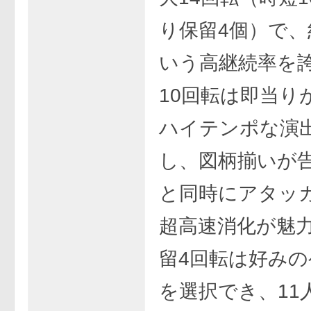
り保留4個）で、
いう高継続率を
10回転は即当り
ハイテンポな演
し、図柄揃いが
と同時にアタッ
超高速消化が魅
留4回転は好み
を選択でき、11