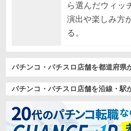
ら選んだウィッ
演出や楽しみ方
る。
パチンコ・パチスロ店舗を都道府県
パチンコ・パチスロ店舗を沿線・駅