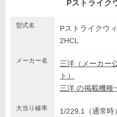
Pストライクウィッ
型式名
Pストライクウ
2HCL
メーカー名
三洋（メーカー
ト）
三洋 の掲載機種
大当り確率
1/229.1（通常時）