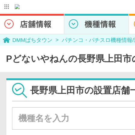
DMMぱちタウン
パチンコ・パチスロ機種情報
Pどないやねんの長野県上田市
長野県上田市の設置店舗