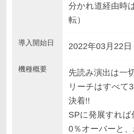
分かれ道経由時は
転）
導入開始日
2022年03月22
機種概要
先読み演出は一切
リーチはすべて3
決着!!
SPに発展すれば
0％オーバーと