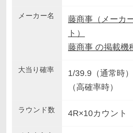
メーカー名
藤商事（メーカ
ト）
藤商事 の掲載機
大当り確率
1/39.9（通常時） 
（高確率時）
ラウンド数
4R×10カウント