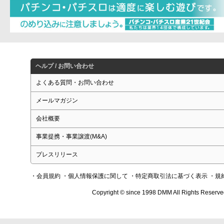
ヘルプ / お問い合わせ
よくある質問・お問い合わせ
メールマガジン
会社概要
事業提携・事業譲渡(M&A)
プレスリリース
・会員規約
・個人情報保護に関して
・特定商取引法に基づく表示
・規
Copyright © since 1998 DMM All Rights Reserve