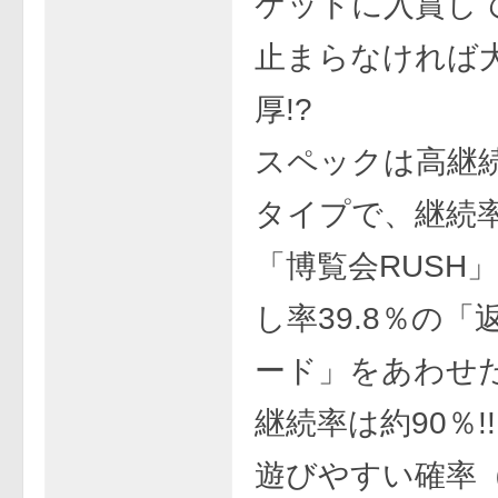
ケットに入賞し
止まらなければ
厚!?
スペックは高継
タイプで、継続率
「博覧会RUSH
し率39.8％の
ード」をあわせ
継続率は約90％!!
遊びやすい確率（約