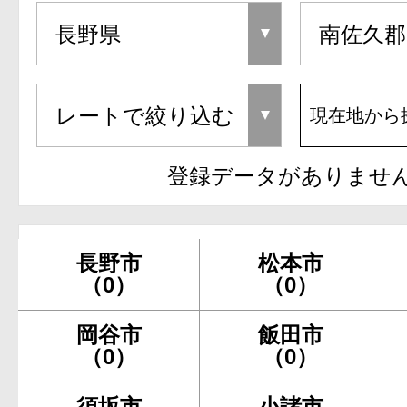
現在地から
登録データがありませ
長野市
松本市
（0）
（0）
岡谷市
飯田市
（0）
（0）
須坂市
小諸市