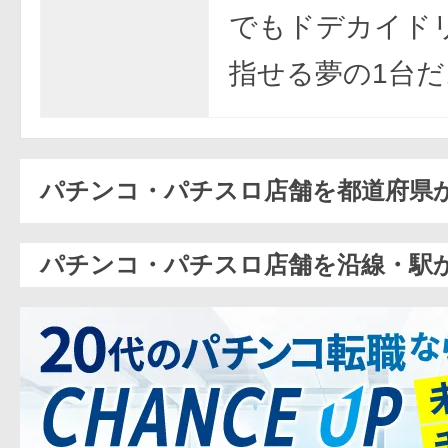
でもドデカイド
指せる夢の1台だ
パチンコ・パチスロ店舗を都道府県
パチンコ・パチスロ店舗を沿線・駅