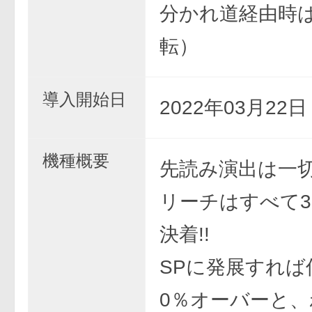
分かれ道経由時は
転）
導入開始日
2022年03月22
機種概要
先読み演出は一切
リーチはすべて3
決着!!
SPに発展すれば
0％オーバーと