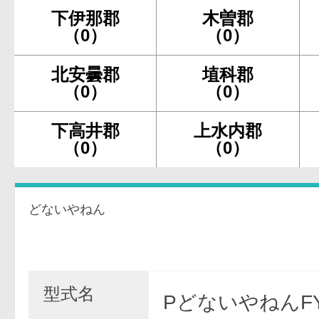
下伊那郡
木曽郡
（0）
（0）
北安曇郡
埴科郡
（0）
（0）
下高井郡
上水内郡
（0）
（0）
どないやねん
Pど
型式名
PどないやねんF