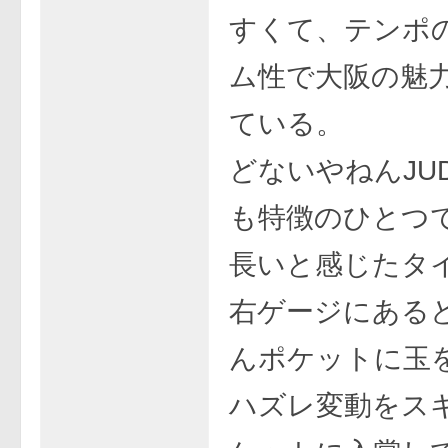
すくて、テンポ
ム性で大阪の魅
ている。
どないやねんJU
も特徴のひとつ
長いと感じたタ
右ゲージにある
んポケットに玉
ハズレ変動をス