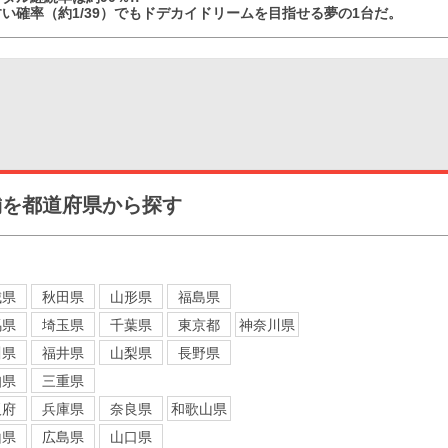
い確率（約1/39）でもドデカイドリームを目指せる夢の1台だ。
舗を都道府県から探す
城県
秋田県
山形県
福島県
馬県
埼玉県
千葉県
東京都
神奈川県
川県
福井県
山梨県
長野県
知県
三重県
阪府
兵庫県
奈良県
和歌山県
山県
広島県
山口県