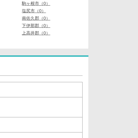
駒ヶ根市（0）
塩尻市（0）
南佐久郡（0）
下伊那郡（0）
上高井郡（0）