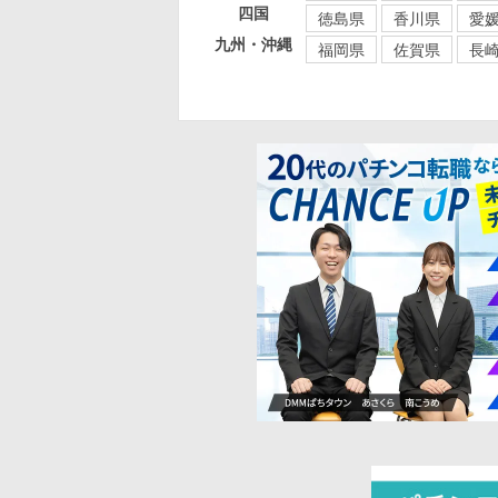
四国
徳島県
香川県
愛
九州・沖縄
福岡県
佐賀県
長