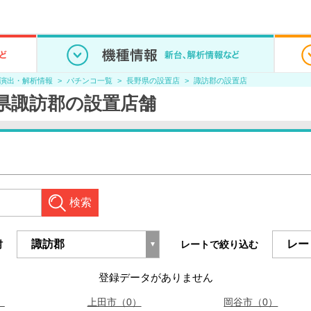
/演出・解析情報
パチンコ一覧
長野県の設置店
諏訪郡の設置店
県諏訪郡の設置店舗
検索
村
レートで絞り込む
登録データがありません
）
上田市（0）
岡谷市（0）