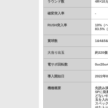
ラウンド数
4R×1
確変突入率
-
RUSH突入率
10%（
83.5
賞球数
1&4&5&
大当り出玉
約320
電サポ回転数
0or2
導入開始日
2022年
機種概要
先読み演
SPに
どない
玉を入
スペック
せたトー