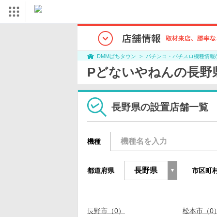
パチンコ・パチスロ機種情報
DMMぱちタウン
Pどないやねんの長野
長野県の設置店舗一覧
機種
都道府県
市区町
長野市（0）
松本市（0