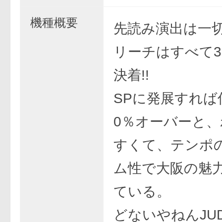
機種概要
先読み演出は一切
リーチはすべて3
決着!!
SPに発展すれば
0％オーバーと
すくて、テンポ
ム性で大阪の魅
ている。
どないやねんJU