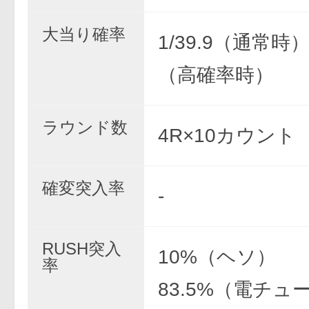
大当り確率
1/39.9（通常時） 
（高確率時）
ラウンド数
4R×10カウント
確変突入率
-
RUSH突入
10%（ヘソ）
率
83.5%（電チュ