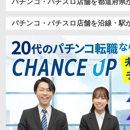
パチンコ・パチスロ店舗を都道府県
パチンコ・パチスロ店舗を沿線・駅