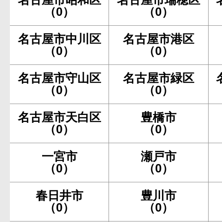
（0）
（0）
名古屋市中川区
名古屋市港区
（0）
（0）
名古屋市守山区
名古屋市緑区
（0）
（0）
名古屋市天白区
豊橋市
（0）
（0）
一宮市
瀬戸市
（0）
（0）
春日井市
豊川市
（0）
（0）