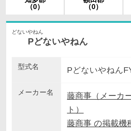
（0）
（0）
どないやねん
Pどないやねん
型式名
PどないやねんF
メーカー名
藤商事（メーカ
ト）
藤商事 の掲載機