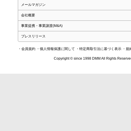
メールマガジン
会社概要
事業提携・事業譲渡(M&A)
プレスリリース
・会員規約
・個人情報保護に関して
・特定商取引法に基づく表示
・規
Copyright © since 1998 DMM All Rights Reserve