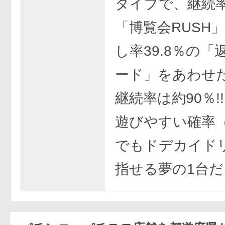
タイプで、継続率
「博覧会RUSH
し率39.8％の
ード」をあわせ
継続率は約90％!!
遊びやすい確率（約
でもドデカイド
指せる夢の1台だ