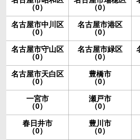
（0）
（0）
名古屋市中川区
名古屋市港区
（0）
（0）
名古屋市守山区
名古屋市緑区
（0）
（0）
名古屋市天白区
豊橋市
（0）
（0）
一宮市
瀬戸市
（0）
（0）
春日井市
豊川市
（0）
（0）