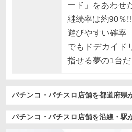
ード」をあわせ
継続率は約90％!!
遊びやすい確率（約
でもドデカイド
指せる夢の1台だ
パチンコ・パチスロ店舗を都道府県
パチンコ・パチスロ店舗を沿線・駅