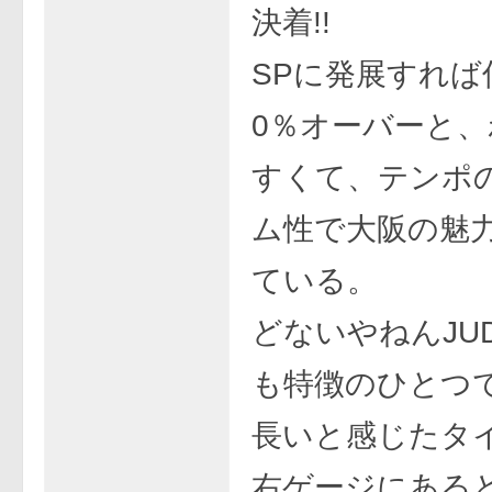
決着!!
SPに発展すれば
0％オーバーと
すくて、テンポ
ム性で大阪の魅
ている。
どないやねんJU
も特徴のひとつ
長いと感じたタ
右ゲージにある