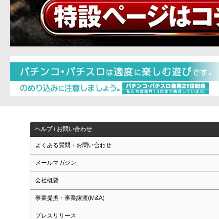
ヘルプ / お問い合わせ
よくある質問・お問い合わせ
メールマガジン
会社概要
事業提携・事業譲渡(M&A)
プレスリリース