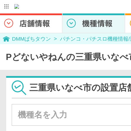
DMMぱちタウン
パチンコ・パチスロ機種情報
Pどないやねんの三重県いなべ
三重県いなべ市の設置店