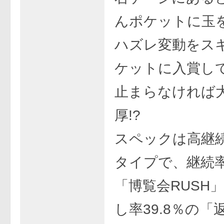
んポケットに玉
ハズレ変動をス
ケットに入賞し
止まらなければ
厚!?
スペックは高継
タイプで、継続率
「博覧会RUSH
し率39.8％の