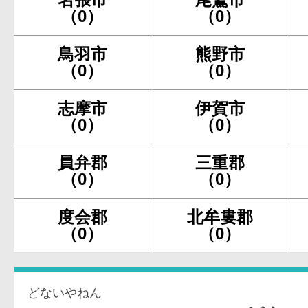
（0）
（0）
鳥羽市
熊野市
（0）
（0）
志摩市
伊賀市
（0）
（0）
員弁郡
三重郡
（0）
（0）
度会郡
北牟婁郡
（0）
（0）
どないやねん