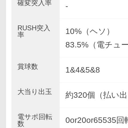
確変突入率
-
RUSH突入
10%（ヘソ）
率
83.5%（電チュ
賞球数
1&4&5&8
大当り出玉
約320個（払い
電サポ回転
0or20or6553
数