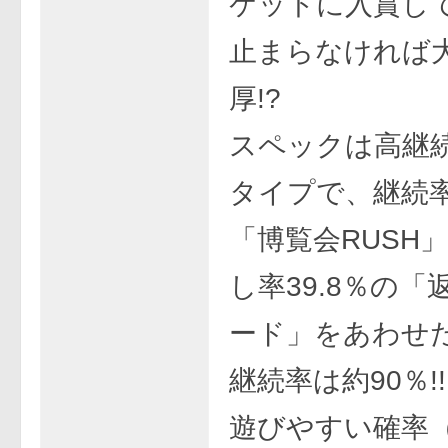
ケットに入賞し
止まらなければ
厚!?
スペックは高継
タイプで、継続率
「博覧会RUSH
し率39.8％の
ード」をあわせ
継続率は約90％!!
遊びやすい確率（約