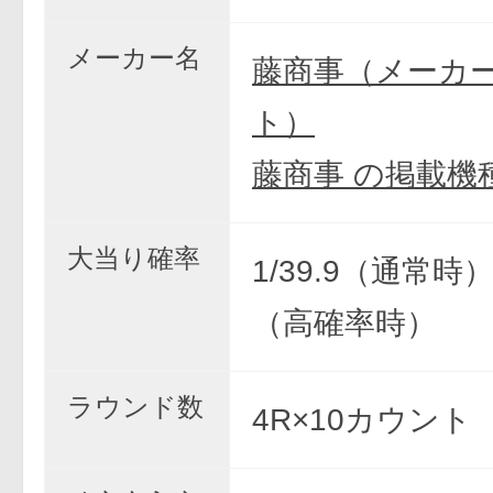
メーカー名
藤商事（メーカ
ト）
藤商事 の掲載機
大当り確率
1/39.9（通常時） 
（高確率時）
ラウンド数
4R×10カウント