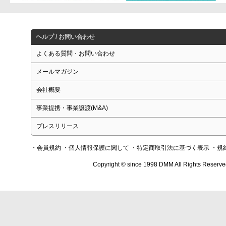
ヘルプ / お問い合わせ
よくある質問・お問い合わせ
メールマガジン
会社概要
事業提携・事業譲渡(M&A)
プレスリリース
・会員規約
・個人情報保護に関して
・特定商取引法に基づく表示
・規
Copyright © since 1998 DMM All Rights Reserve