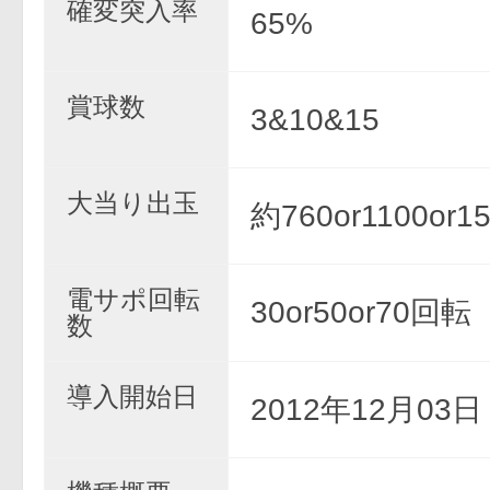
確変突入率
65%
賞球数
3&10&15
大当り出玉
約760or1100or1
電サポ回転
30or50or70回転
数
導入開始日
2012年12月03