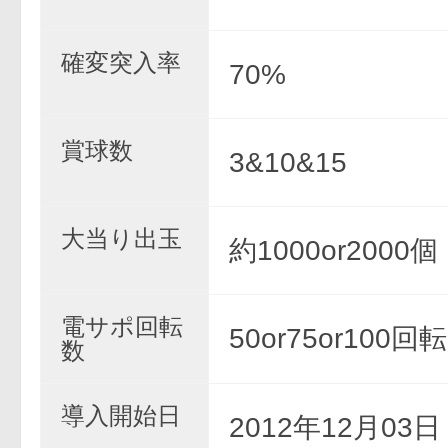
確変突入率
70%
賞球数
3&10&15
大当り出玉
約1000or2000個
電サポ回転
50or75or100回転
数
導入開始日
2012年12月03