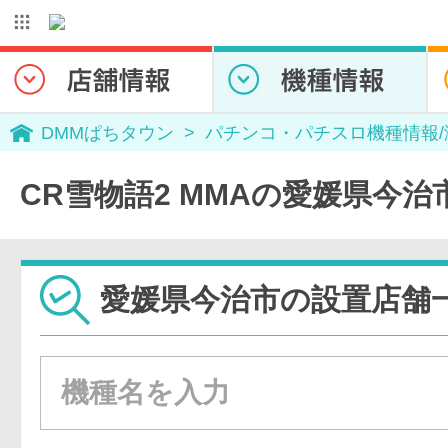
DMMぱちタウン
パチンコ・パチスロ機種情報
CR雪物語2 MMAの愛媛県今
愛媛県今治市の設置店舗