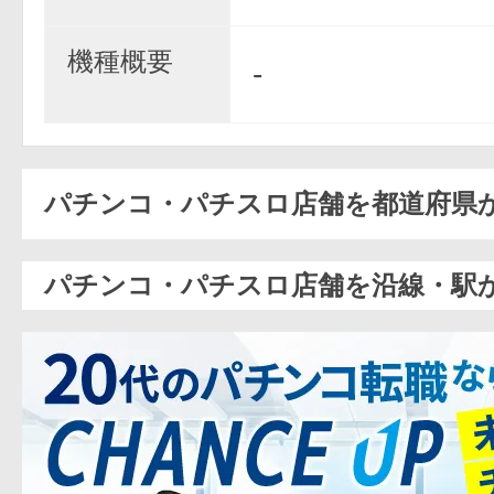
機種概要
-
パチンコ・パチスロ店舗を都道府県
パチンコ・パチスロ店舗を沿線・駅