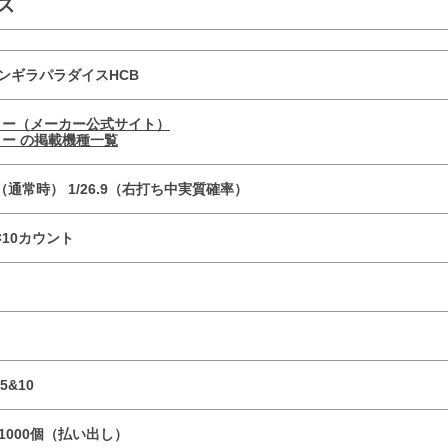
ス
ンギラパラダイスHCB
リー（メーカー公式サイト）
ー の掲載機種一覧
.8（通常時） 1/26.9（右打ち中実質確率）
R×10カウント
5&10
r1000個（払い出し）