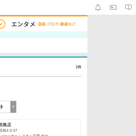
3件
茨島店
島4-3-37