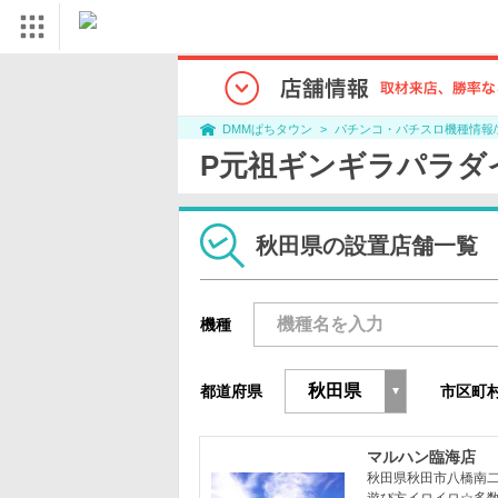
パチンコ・パチスロ機種情報
DMMぱちタウン
P元祖ギンギラパラダ
秋田県の設置店舗一覧
機種
都道府県
市区町
マルハン臨海店
秋田県秋田市八橋南