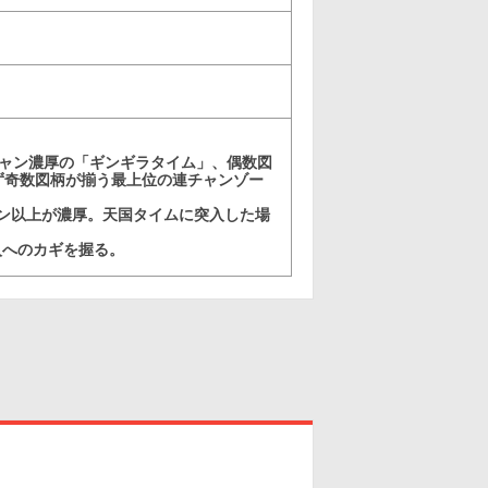
チャン濃厚の「ギンギラタイム」、偶数図
ず奇数図柄が揃う最上位の連チャンゾー
ン以上が濃厚。天国タイムに突入した場
入へのカギを握る。