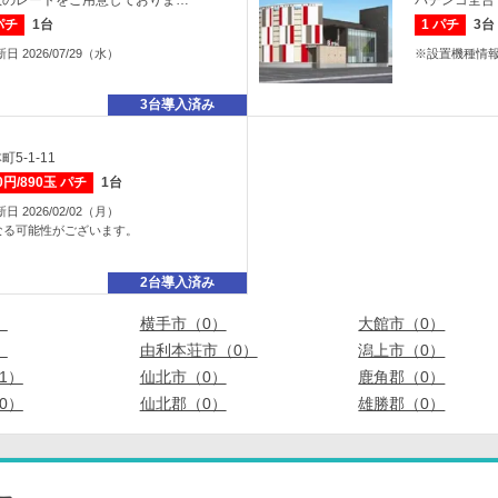
数のレートをご用意しておりま…
パチンコ全台
 パチ
1台
1 パチ
3台
2026/07/29（水）
※設置機種情報 最
3台導入済み
5-1-11
00円/890玉 パチ
1台
2026/02/02（月）
なる可能性がございます。
2台導入済み
）
横手市（0）
大館市（0）
）
由利本荘市（0）
潟上市（0）
1）
仙北市（0）
鹿角郡（0）
0）
仙北郡（0）
雄勝郡（0）